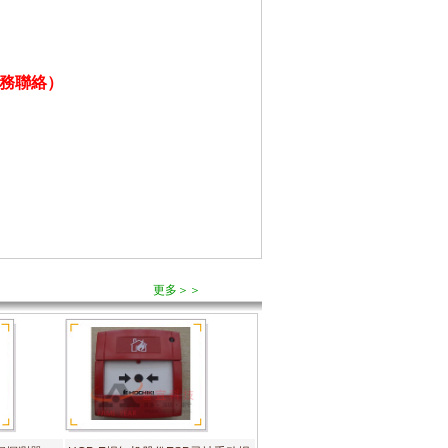
務聯絡）
更多＞＞