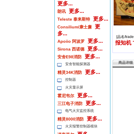
更多...
更多...
朗讯
更多...
Teleste 泰来斯特
更
Consilium/康士廉
多...
[品名/trad
更多...
Apoiio 阿波罗
报知机 
更多...
Sirona 西诺德
更多...
安舍E98消防
商品详细
安舍智能探测器
更多...
精灵34K消防
控制器
火灾显示屏
更多...
霍尼韦尔
更多...
三江电子消防
电气火灾监控系统
更多...
精灵8000消防
火灾报警控制器模块