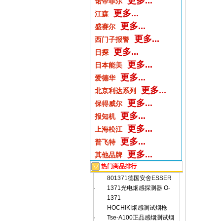
更多...
诺帝菲尔
更多...
江森
更多...
盛赛尔
更多...
西门子报警
更多...
日探
更多...
日本能美
更多...
爱德华
更多...
北京利达系列
更多...
保得威尔
更多...
报知机
更多...
上海松江
更多...
普飞特
更多...
其他品牌
热门商品排行
801371德国安舍ESSER
·
1371光电烟感探测器 O-
1371
HOCHIKI烟感测试烟枪
·
Tse-A100正品感烟测试烟