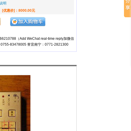
说明
[优惠价]：8000.00元
10788（Add WeChat real-time reply加微信
755-83478005 誉宜南宁：0771-2821300